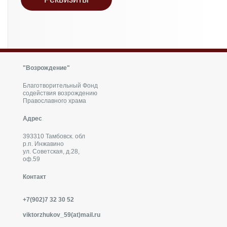
"Возрождение"
Благотворительный Фонд
содействия возрождению
Православного храма
Адрес
393310 Тамбовск. обл
р.п. Инжавино
ул. Советская, д.28,
оф.59
Контакт
+7(902)7 32 30 52
viktorzhukov_59(at)mail.ru