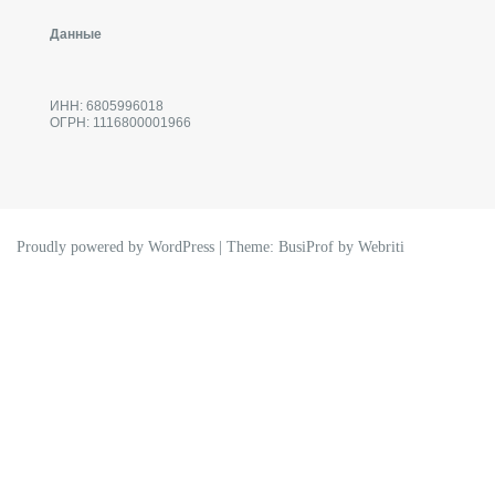
Данные
ИНН: 6805996018
ОГРН: 1116800001966
Proudly powered by WordPress
| Theme:
BusiProf
by Webriti