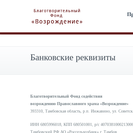
Пр
Банковские реквизиты
Благотворительный Фонд содействия
возрождению Православного храма «Возрождение»
393310, Тамбовская область, р.п. Инжавино, ул. Советск
ИНН 6805996018, КПП 680501001, р/с 407038100021300
Тамбовский РФ АО «Россельхозбанк» г. Тамбов