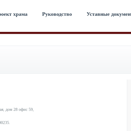
оект храма
Руководство
Уставные докуме
ая, дом 28 офис 59,
00235.